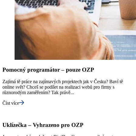
Pomocný programátor – pouze OZP
Zajímá tě práce na zajímavých projektech jak v Česku? Baví tě
online svět? Chceš se podílet na realizaci webů pro firmy s
různorodým zaměřením? Tak právě...
Číst více
Uklízečka – Vyhrazeno pro OZP