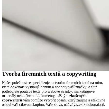
Tvorba firemních textů a copywriting
Naše společnost se specializuje na tvorbu firemních textů na míru,
které dokonale vystihují identitu a hodnoty vaší značky. Ať už
potřebujete poutavé texty pro webové stránky, marketingové
materiály nebo firemní dokumenty, náš tým
zkušených
copywriterů
vám pomůže vytvořit obsah, který zaujme a efektivně
osloví vaši cílovou skupinu. Vaše slova, náš závazek k dokonalosti.