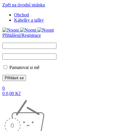
Zpět na úvodní stránku
Obchod
Kabelky a tašky
Přihlášení/Registrace
Pamatovat si mě
0
0
0,00
Kč