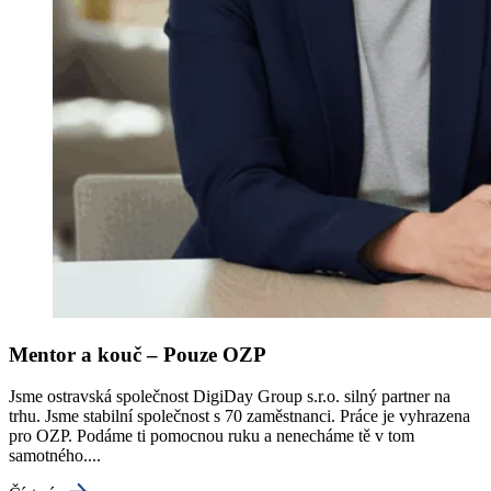
Mentor a kouč – Pouze OZP
Jsme ostravská společnost DigiDay Group s.r.o. silný partner na
trhu. Jsme stabilní společnost s 70 zaměstnanci. Práce je vyhrazena
pro OZP. Podáme ti pomocnou ruku a nenecháme tě v tom
samotného....