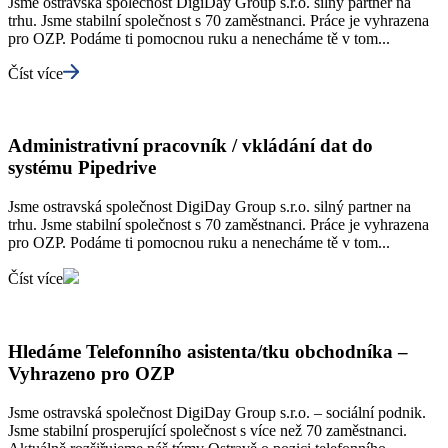
Jsme ostravská společnost DigiDay Group s.r.o. silný partner na
trhu. Jsme stabilní společnost s 70 zaměstnanci. Práce je vyhrazena
pro OZP. Podáme ti pomocnou ruku a nenecháme tě v tom...
Číst více
Administrativní pracovník / vkládání dat do
systému Pipedrive
Jsme ostravská společnost DigiDay Group s.r.o. silný partner na
trhu. Jsme stabilní společnost s 70 zaměstnanci. Práce je vyhrazena
pro OZP. Podáme ti pomocnou ruku a nenecháme tě v tom...
Číst více
Hledáme Telefonního asistenta/tku obchodníka –
Vyhrazeno pro OZP
Jsme ostravská společnost DigiDay Group s.r.o. – sociální podnik.
Jsme stabilní prosperující společnost s více než 70 zaměstnanci.