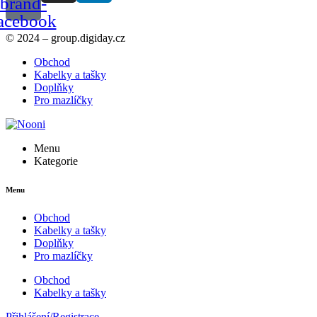
brand-
acebook
© 2024 – group.digiday.cz
Obchod
Kabelky a tašky
Doplňky
Pro mazlíčky
Menu
Kategorie
Menu
Obchod
Kabelky a tašky
Doplňky
Pro mazlíčky
Obchod
Kabelky a tašky
Přihlášení/Registrace