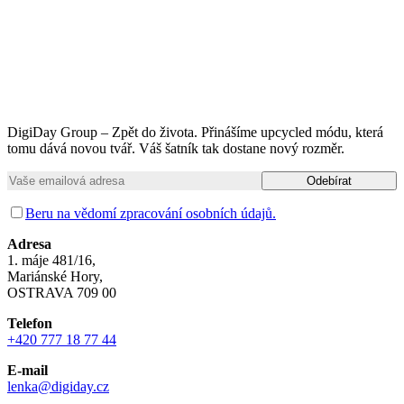
DigiDay Group – Zpět do života. Přinášíme upcycled módu, která
tomu dává novou tvář. Váš šatník tak dostane nový rozměr.
Beru na vědomí zpracování osobních údajů.
Adresa
1. máje 481/16,
Mariánské Hory,
OSTRAVA 709 00
Telefon
+420 777 18 77 44
E-mail
lenka@digiday.cz