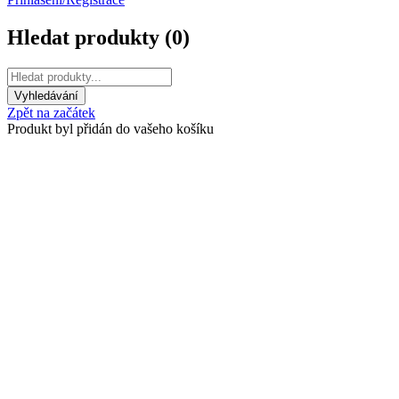
Hledat produkty (
0
)
Zpět na začátek
Produkt byl přidán do vašeho košíku