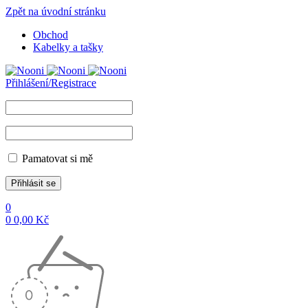
Zpět na úvodní stránku
Obchod
Kabelky a tašky
Přihlášení/Registrace
Pamatovat si mě
0
0
0,00
Kč