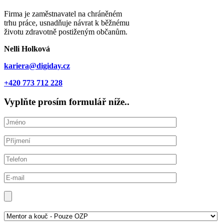
Firma je zaměstnavatel na chráněném
trhu práce, usnadňuje návrat k běžnému
životu zdravotně postiženým občanům.
Nelli Holková
kariera@digiday.cz
+420 773 712 228
Vyplňte prosím formulář níže..