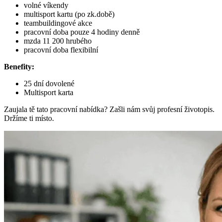
volné víkendy
multisport kartu (po zk.době)
teambuildingové akce
pracovní doba pouze 4 hodiny denně
mzda 11 200 hrubého
pracovní doba flexibilní
Benefity:
25 dní dovolené
Multisport karta
Zaujala tě tato pracovní nabídka? Zašli nám svůj profesní životopis.
Držíme ti místo.