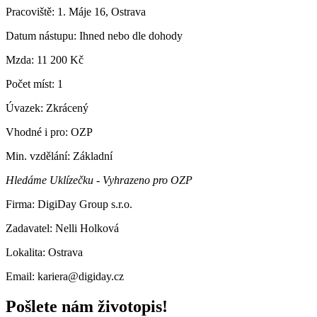
Pracoviště: 1. Máje 16, Ostrava
Datum nástupu: Ihned nebo dle dohody
Mzda: 11 200 Kč
Počet míst: 1
Úvazek: Zkrácený
Vhodné i pro: OZP
Min. vzdělání: Základní
Hledáme Uklízečku - Vyhrazeno pro OZP
Firma: DigiDay Group s.r.o.
Zadavatel: Nelli Holková
Lokalita: Ostrava
Email: kariera@digiday.cz
Pošlete nám životopis!