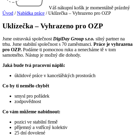
Váš nákupní košík je momentálně prázdný
Úvod
/
Nabídka práce
/
Uklízečka – Vyhrazeno pro OZP
Uklízečka – Vyhrazeno pro OZP
Jsme ostravská společnost
DigiDay Group s.r.o.
silný partner na
trhu
.
Jsme stabilní společnost s 70 zaměstnanci.
Práce je vyhrazena
pro OZP.
Podáme ti pomocnou ruku a nenecháme tě v tom
samotného. Nástup je možný dle dohody.
Jaká bude tvá pracovní náplň:
úklidové práce v kancelářských prostorách
Co by ti nemělo chybět
smysl pro pořádek
zodpovědnost
Co vám můžeme nabídnout:
pozici ve stabilní firmě
příjemný a vstřícný kolektiv
25 dní dovolené