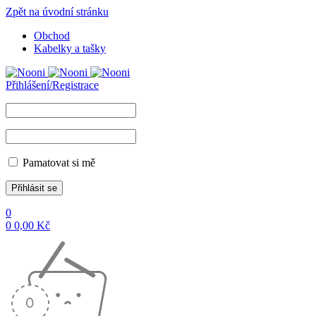
Zpět na úvodní stránku
Obchod
Kabelky a tašky
Přihlášení/Registrace
Pamatovat si mě
0
0
0,00
Kč