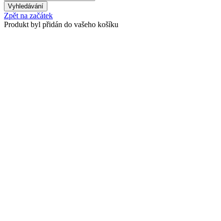
Zpět na začátek
Produkt byl přidán do vašeho košíku