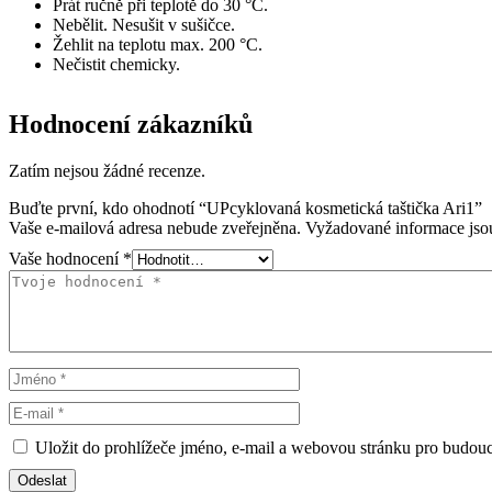
Prát ručně při teplotě do 30 °C.
Nebělit. Nesušit v sušičce.
Žehlit na teplotu max. 200 °C.
Nečistit chemicky.
Hodnocení zákazníků
Zatím nejsou žádné recenze.
Buďte první, kdo ohodnotí “UPcyklovaná kosmetická taštička Ari1”
Vaše e-mailová adresa nebude zveřejněna.
Vyžadované informace js
Vaše hodnocení
*
Uložit do prohlížeče jméno, e-mail a webovou stránku pro budou