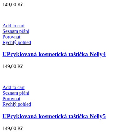
149,00
Kč
Add to cart
Seznam přání
Porovnat
Rychlý pohled
UPcyklovaná kosmetická taštička Nelly4
149,00
Kč
Add to cart
Seznam přání
Porovnat
Rychlý pohled
UPcyklovaná kosmetická taštička Nelly5
149,00
Kč