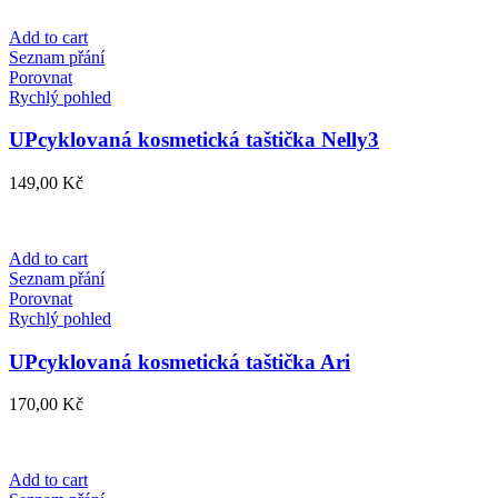
Add to cart
Seznam přání
Porovnat
Rychlý pohled
UPcyklovaná kosmetická taštička Nelly3
149,00
Kč
Add to cart
Seznam přání
Porovnat
Rychlý pohled
UPcyklovaná kosmetická taštička Ari
170,00
Kč
Add to cart