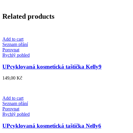
Related products
Add to cart
Seznam přání
Porovnat
Rychlý pohled
UPcyklovaná kosmetická taštička Kelly9
149,00
Kč
Add to cart
Seznam přání
Porovnat
Rychlý pohled
UPcyklovaná kosmetická taštička Nelly6