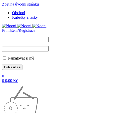
Zpět na úvodní stránku
Obchod
Kabelky a tašky
Přihlášení/Registrace
Pamatovat si mě
0
0
0,00
Kč