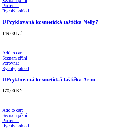
Seznam přání
Porovnat
Rychlý pohled
UPcyklovaná kosmetická taštička Nelly7
149,00
Kč
Add to cart
Seznam přání
Porovnat
Rychlý pohled
UPcyklovaná kosmetická taštička Arim
170,00
Kč
Add to cart
Seznam přání
Porovnat
Rychlý pohled