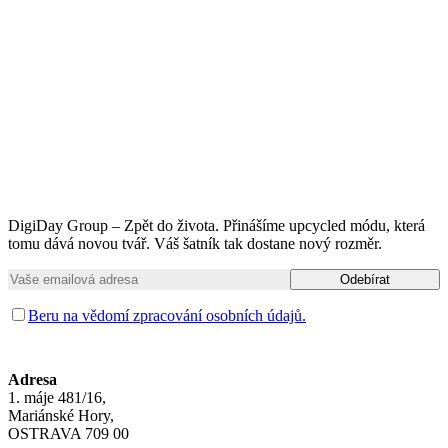
DigiDay Group – Zpět do života. Přinášíme upcycled módu, která
tomu dává novou tvář. Váš šatník tak dostane nový rozměr.
Beru na vědomí zpracování osobních údajů.
Adresa
1. máje 481/16,
Mariánské Hory,
OSTRAVA 709 00