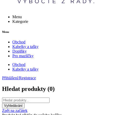
Menu
Kategorie
Menu
Obchod
Kabelky a tašky
Doplňky
Pro mazlíčky
Obchod
Kabelky a tašky
Přihlášení/Registrace
Hledat produkty (
0
)
Zpět na začátek