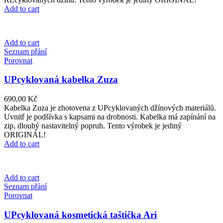
Add to cart
Add to cart
Seznam přání
Porovnat
UPcyklovaná kabelka Zuza
690,00
Kč
Kabelka Zuza je zhotovena z UPcyklovaných džínových materiálů.
Uvnitř je podšívka s kapsami na drobnosti. Kabelka má zapínání na
zip, dlouhý nastavitelný popruh. Tento výrobek je jediný
ORIGINÁL!
Add to cart
Add to cart
Seznam přání
Porovnat
UPcyklovaná kosmetická taštička Ari