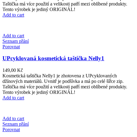
Taštička má více použití a velikosti patří mezi oblíbené produkty.
Tento výrobek je jediný ORIGINÁL!
Add to cart
Add to cart
Seznam přání
Porovnat
UPcyklovaná kosmetická taštička Nelly1
149,00
Kč
Kosmetická taštička Nelly1 je zhotovena z UPcyklovaných
džínových materiálů. Uvnitř je podšívka a má po celé šířce zip.
Taštička má více použití a velikosti patří mezi oblíbené produkty.
Tento výrobek je jediný ORIGINÁL!
Add to cart
Add to cart
Seznam přání
Porovnat