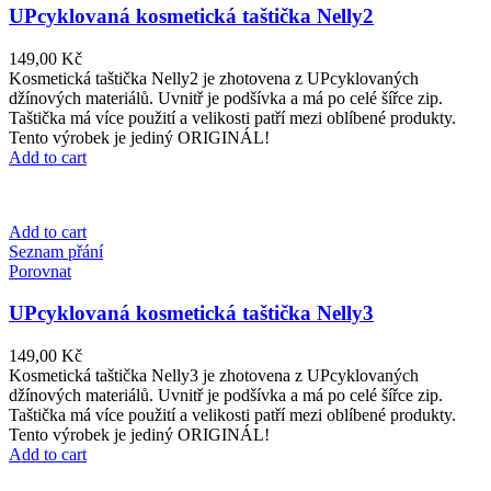
UPcyklovaná kosmetická taštička Nelly2
149,00
Kč
Kosmetická taštička Nelly2 je zhotovena z UPcyklovaných
džínových materiálů. Uvnitř je podšívka a má po celé šířce zip.
Taštička má více použití a velikosti patří mezi oblíbené produkty.
Tento výrobek je jediný ORIGINÁL!
Add to cart
Add to cart
Seznam přání
Porovnat
UPcyklovaná kosmetická taštička Nelly3
149,00
Kč
Kosmetická taštička Nelly3 je zhotovena z UPcyklovaných
džínových materiálů. Uvnitř je podšívka a má po celé šířce zip.
Taštička má více použití a velikosti patří mezi oblíbené produkty.
Tento výrobek je jediný ORIGINÁL!
Add to cart