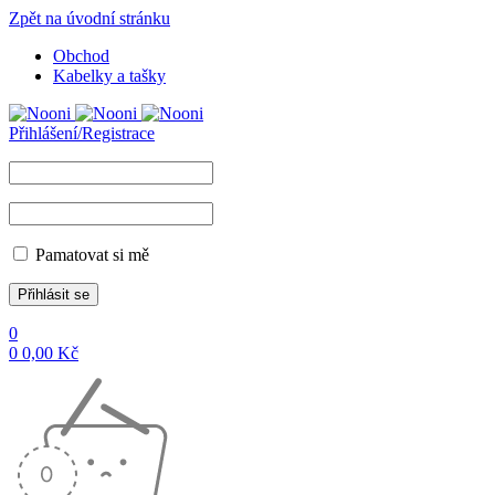
Zpět na úvodní stránku
Obchod
Kabelky a tašky
Přihlášení/Registrace
Pamatovat si mě
0
0
0,00
Kč