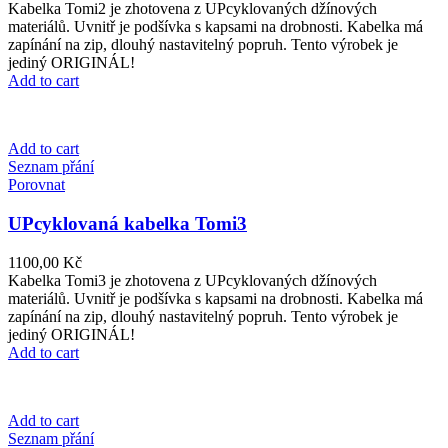
Kabelka Tomi2 je zhotovena z UPcyklovaných džínových
materiálů. Uvnitř je podšívka s kapsami na drobnosti. Kabelka má
zapínání na zip, dlouhý nastavitelný popruh. Tento výrobek je
jediný ORIGINÁL!
Add to cart
Add to cart
Seznam přání
Porovnat
UPcyklovaná kabelka Tomi3
1100,00
Kč
Kabelka Tomi3 je zhotovena z UPcyklovaných džínových
materiálů. Uvnitř je podšívka s kapsami na drobnosti. Kabelka má
zapínání na zip, dlouhý nastavitelný popruh. Tento výrobek je
jediný ORIGINÁL!
Add to cart
Add to cart
Seznam přání