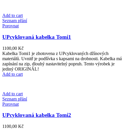
Add to cart
Seznam přání
Porovnat
UPcyklovaná kabelka Tomi1
1100,00
Kč
Kabelka Tomi1 je zhotovena z UPcyklovaných džínových
materiálů. Uvnitř je podšívka s kapsami na drobnosti. Kabelka má
zapínání na zip, dlouhý nastavitelný popruh. Tento výrobek je
jediný ORIGINÁL!
Add to cart
Add to cart
Seznam přání
Porovnat
UPcyklovaná kabelka Tomi2
1100,00
Kč