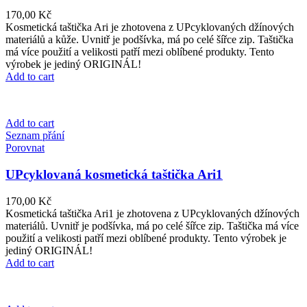
170,00
Kč
Kosmetická taštička Ari je zhotovena z UPcyklovaných džínových
materiálů a kůže. Uvnitř je podšívka, má po celé šířce zip. Taštička
má více použití a velikosti patří mezi oblíbené produkty. Tento
výrobek je jediný ORIGINÁL!
Add to cart
Add to cart
Seznam přání
Porovnat
UPcyklovaná kosmetická taštička Ari1
170,00
Kč
Kosmetická taštička Ari1 je zhotovena z UPcyklovaných džínových
materiálů. Uvnitř je podšívka, má po celé šířce zip. Taštička má více
použití a velikosti patří mezi oblíbené produkty. Tento výrobek je
jediný ORIGINÁL!
Add to cart