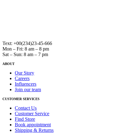
Text: +00(234)23-45-666
Mon – Fri: 8 am – 8 pm
Sat – Sun: 8 am – 7 pm
ABOUT
Our Story
Careers
Influencers
Join our team
CUSTOMER SERVICES
Contact Us
Customer Service
Find Store
Book appointment
Shipping & Returns